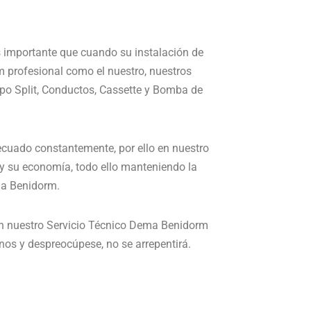
 importante que cuando su instalación de
 profesional como el nuestro, nuestros
ipo Split, Conductos, Cassette y Bomba de
ecuado constantemente, por ello en nuestro
y su economía, todo ello manteniendo la
ma Benidorm.
con nuestro Servicio Técnico Dema Benidorm
os y despreocúpese, no se arrepentirá.