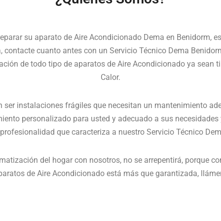
reparar su aparato de Aire Acondicionado Dema en Benidorm, es
a, contacte cuanto antes con un Servicio Técnico Dema Benidorm
ración de todo tipo de aparatos de Aire Acondicionado ya sean t
Calor.
 ser instalaciones frágiles que necesitan un mantenimiento ad
iento personalizado para usted y adecuado a sus necesidades 
a profesionalidad que caracteriza a nuestro Servicio Técnico De
imatización del hogar con nosotros, no se arrepentirá, porque 
paratos de Aire Acondicionado está más que garantizada, llámen