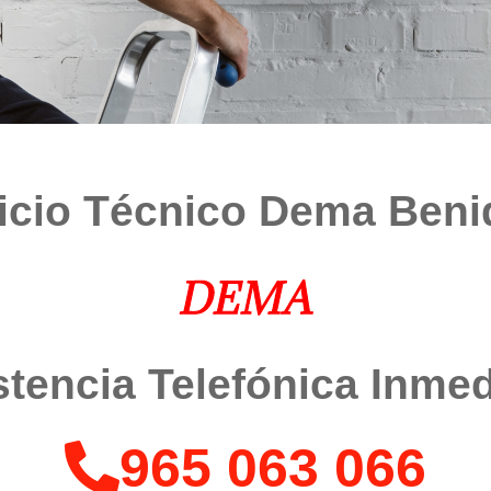
icio Técnico Dema Ben
stencia Telefónica Inmed
965 063 066