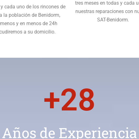
tres meses en todas y cada 
 y cada uno de los rincones de
nuestras reparaciones con n
a la población de Benidorm,
SAT-Benidorm.
ámenos y en menos de 24h
cudiremos a su domicilio.
+
28
Años de Experiencia