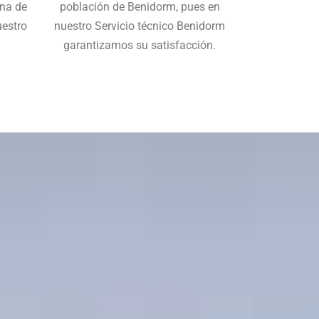
una de
población de Benidorm, pues en
uestro
nuestro Servicio técnico Benidorm
garantizamos su satisfacción.