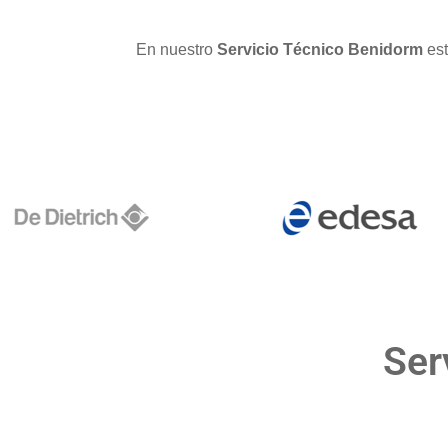
En nuestro
Servicio Técnico Benidorm
es
Ser