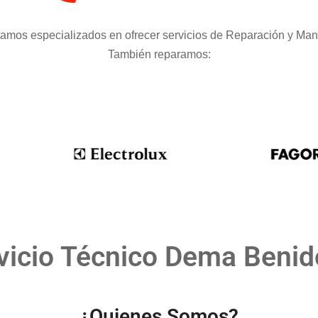
tamos especializados en ofrecer servicios de Reparación y Man
También reparamos:
vicio Técnico Dema Beni
¿Quienes Somos?