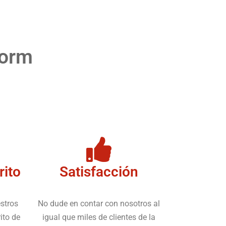
dorm
rito
Satisfacción
stros
No dude en contar con nosotros al
ito de
igual que miles de clientes de la