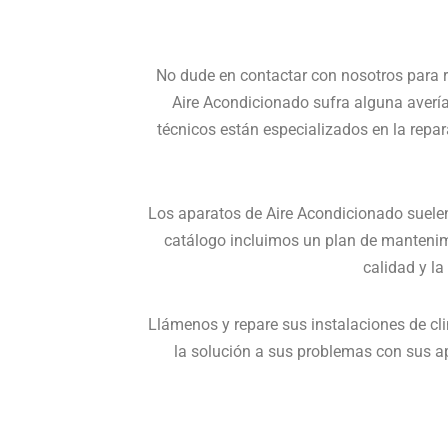
No dude en contactar con nosotros para 
Aire Acondicionado sufra alguna averí
técnicos están especializados en la repa
Los aparatos de Aire Acondicionado suelen
catálogo incluimos un plan de mantenim
calidad y l
Llámenos y repare sus instalaciones de cl
la solución a sus problemas con sus a