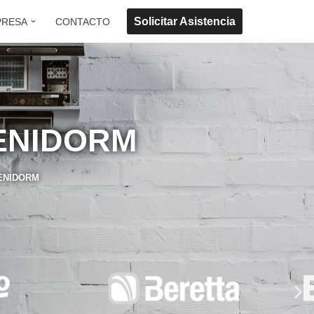
Solicitar Asistencia
PRESA
CONTACTO
ENIDORM
ENIDORM