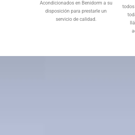
Acondicionados en Benidorm a su
todos
disposición para prestarle un
tod
servicio de calidad.
ll
a